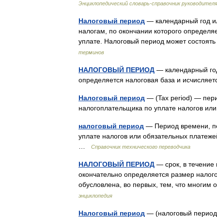
Энциклопедический словарь-справочник руководител
Налоговый период
— календарный год и
налогам, по окончании которого определя
уплате. Налоговый период может состоять
терминов
НАЛОГОВЫЙ ПЕРИОД
— календарный год
определяется налоговая база и исчисляе
Налоговый период
— (Tax period) — пер
налогоплательщика по уплате налогов и
налоговый период
— Период времени, по
уплате налогов или обязательных платежей. 
…
Справочник технического переводчика
НАЛОГОВЫЙ ПЕРИОД
— срок, в течение
окончательно определяется размер налого
обусловлена, во первых, тем, что многи
энциклопедия
Налоговый период
— (налоговый период)