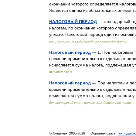
окончании которого определяется налогов
Является одним из обязательных элемен
НАЛОГОВЫЙ ПЕРИОД
— календарный год
налогам, по окончании которого определя
уплате. Налоговый период один из осно
российского и международного налогообложения
Налоговый период
— 1. Под налоговым 
времени применительно к отдельным налог
исчисляется сумма налога, подлежащая 
терминология
Налоговый период
— Под налоговым пер
времени применительно к отдельным налог
исчисляется сумма налога, подлежащая 
бухгалтерский учет, налоги, хозяйственное право
© Академик, 2000-2026
Обратная связь:
Техподдерж