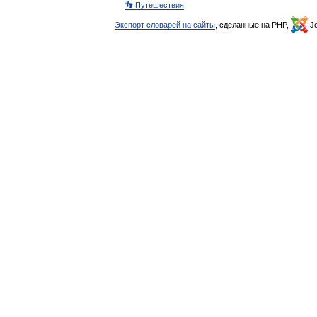
👣 Путешествия
Экспорт словарей на сайты
, сделанные на PHP,
Jo